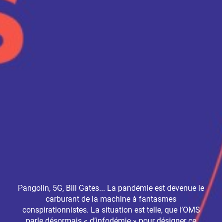
Pangolin, 5G, Bill Gates... La pandémie est devenue le
carburant de la machine à fantasmes
conspirationnistes. La situation est telle, que l’OMS
parle désormais « d’infodémie » pour désigner ce