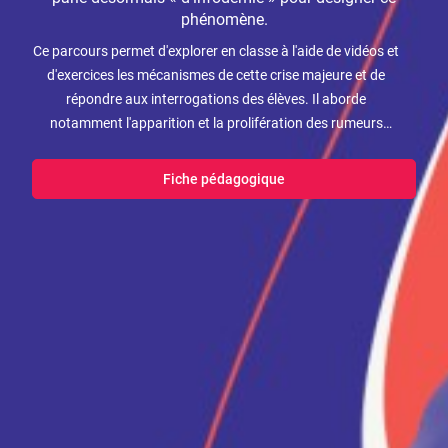
phénomène.
Ce parcours permet d'explorer en classe à l'aide de vidéos et
d'exercices les mécanismes de cette crise majeure et de
répondre aux interrogations des élèves. Il aborde
notamment l'apparition et la prolifération des rumeurs
autour des questions de santé publique, de maladie et de
recherche pharmaceutique et la façon dont notre cerveau
Fiche pédagogique
réagit devant ce qu'il juge être des réponses satisfaisantes
aux questions que nous nous posons légitimement.