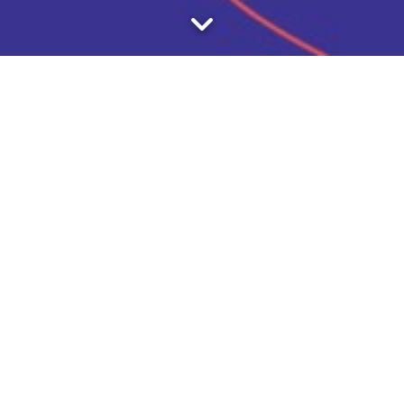
10 min