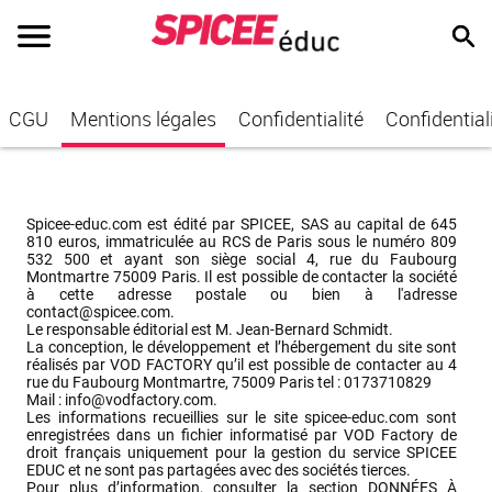
CGU
Mentions légales
Confidentialité
Confidential
Spicee-educ.com est édité par SPICEE, SAS au capital de 645 
810 euros, immatriculée au RCS de Paris sous le numéro 809 
532 500 et ayant son siège social 4, rue du Faubourg 
Montmartre 75009 Paris. Il est possible de contacter la société 
à cette adresse postale ou bien à l'adresse 
contact@spicee.com
.

Le responsable éditorial est M. Jean-Bernard Schmidt.

La conception, le développement et l’hébergement du site sont 
réalisés par VOD FACTORY qu’il est possible de contacter au 4 
rue du Faubourg Montmartre, 75009 Paris tel : 0173710829

Mail : 
info@vodfactory.com
.

Les informations recueillies sur le site spicee-educ.com sont 
enregistrées dans un fichier informatisé par VOD Factory de 
droit français uniquement pour la gestion du service SPICEE 
EDUC et ne sont pas partagées avec des sociétés tierces.

Pour plus d’information, consulter la section DONNÉES À 