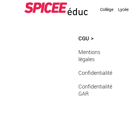
Collège
Lycée
CGU
Mentions
légales
Confidentialité
Confidentialité
GAR