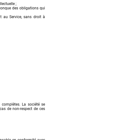
ectuelle ;

onque des obligations qui 
 au Service, sans droit à 
 complètes. La société se 
 cas de non-respect de ces 