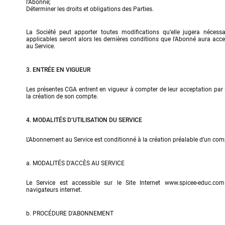
l’Abonné;

Déterminer les droits et obligations des Parties.
La Société peut apporter toutes modifications qu’elle jugera nécessa
applicables seront alors les dernières conditions que l’Abonné aura acce
au Service.
3. ENTRÉE EN VIGUEUR
Les présentes CGA entrent en vigueur à compter de leur acceptation par l
la création de son compte.
4. MODALITÉS D’UTILISATION DU SERVICE
L’Abonnement au Service est conditionné à la création préalable d’un comp
a. MODALITÉS D’ACCÈS AU SERVICE
Le Service est accessible sur le Site Internet 
www.spicee-educ.com
navigateurs internet.
b. PROCÉDURE D’ABONNEMENT