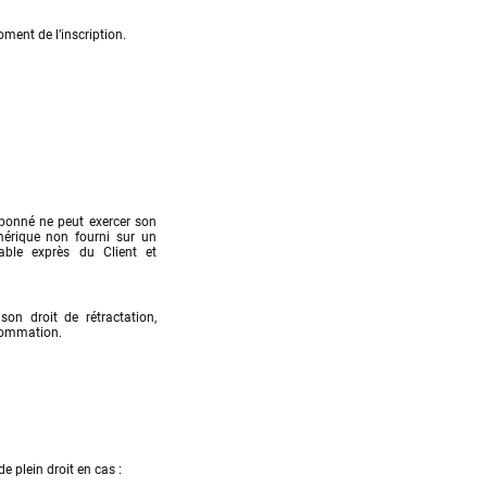
ment de l’inscription.
bonné ne peut exercer son 
mérique non fourni sur un 
ble exprès du Client et 
on droit de rétractation, 
nsommation.
 plein droit en cas :
