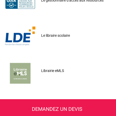
Le gestionnaire d'accès aux ressources
Le libraire scolaire
Librairie eMLS
DEMANDEZ UN DEVIS