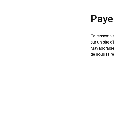
Paye 
Ça ressemble 
sur un site d
Mayadorable 
de nous faire