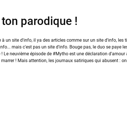
ton parodique !
à un site d'info, il ya des articles comme sur un site d'info, les
'info... mais c'est pas un site d'info. Bouge pas, le duo se paye 
! Le neuvième épisode de #Mytho est une déclaration d'amour à
 marrer ! Mais attention, les journaux satiriques qui abusent : on 