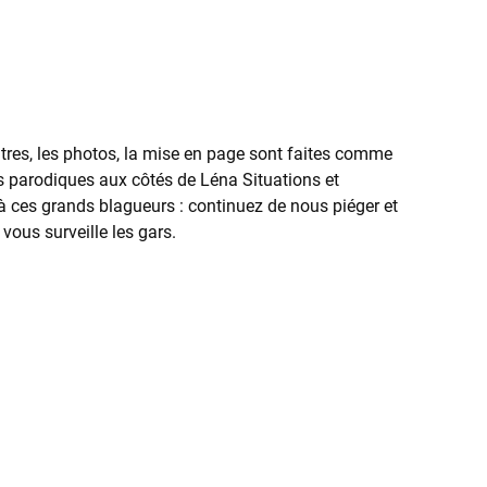
 titres, les photos, la mise en page sont faites comme
les parodiques aux côtés de Léna Situations et
 ces grands blagueurs : continuez de nous piéger et
vous surveille les gars.