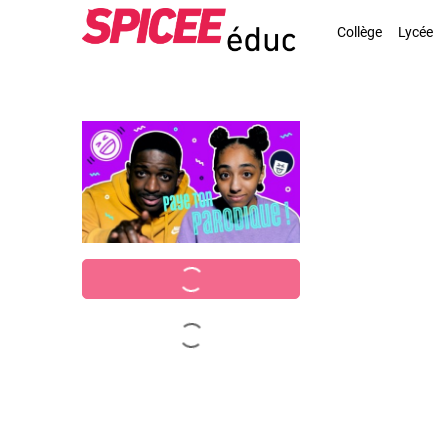
Collège
Lycée