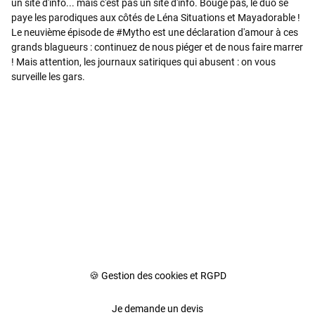
un site d'info... mais c'est pas un site d'info. Bouge pas, le duo se
paye les parodiques aux côtés de Léna Situations et Mayadorable !
Le neuvième épisode de #Mytho est une déclaration d'amour à ces
grands blagueurs : continuez de nous piéger et de nous faire marrer
! Mais attention, les journaux satiriques qui abusent : on vous
surveille les gars.
🍪 Gestion des cookies et RGPD
Je demande un devis