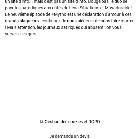
un site d'info... mais c'est pas un site d'info. Bouge pas, le duo se
paye les parodiques aux côtés de Léna Situations et Mayadorable !
Le neuvième épisode de #Mytho est une déclaration d'amour à ces
grands blagueurs : continuez de nous piéger et de nous faire marrer
! Mais attention, les journaux satiriques qui abusent : on vous
surveille les gars.
🍪 Gestion des cookies et RGPD
Je demande un devis