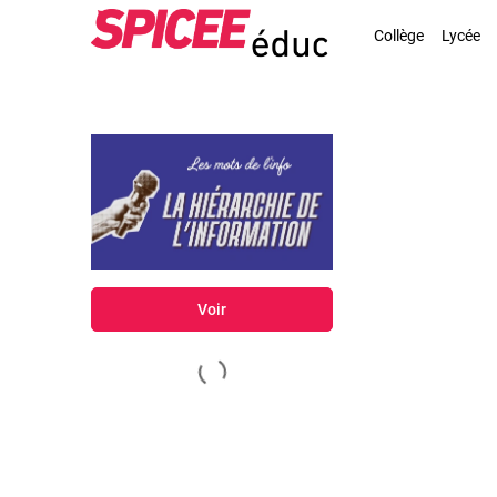
Collège
Lycée
Voir