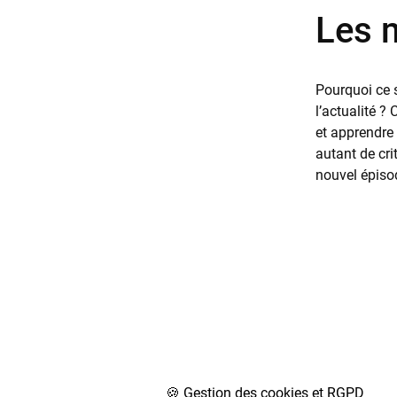
Les m
Pourquoi ce s
l’actualité ?
et apprendre 
autant de cr
nouvel épisod
🍪 Gestion des cookies et RGPD