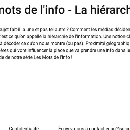
ots de l'info - La hiérarc
ujet fait-il la une et pas tel autre ? Comment les médias décide
 C’est ce qu’on appelle la hiérarchie de l’information. Une noti
à décoder ce qu’on nous montre (ou pas). Proximité géographique, 
itères qui vont influencer la place que va prendre une info dan
e de notre série Les Mots de l’Info !
Confidentialité
Écrivez-nous à contact.educ@spic