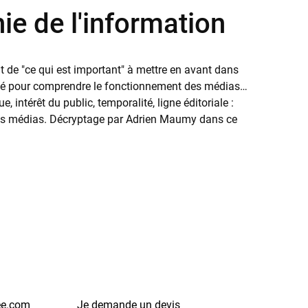
hie de l'information
nt de "ce qui est important" à mettre en avant dans
on-clé pour comprendre le fonctionnement des médias…
intérêt du public, temporalité, ligne éditoriale :
s les médias. Décryptage par Adrien Maumy dans ce
ee.com
Je demande un devis